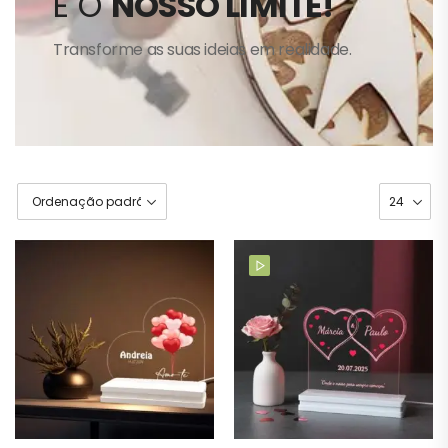
É O
NOSSO LIMITE!
Transforme as suas ideias em realidade.