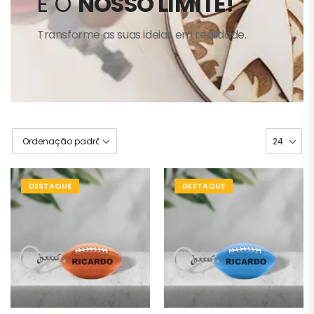
É O
NOSSO LIMITE!
Transforme as suas ideias em realidade.
DESTAQUE
DESTAQUE