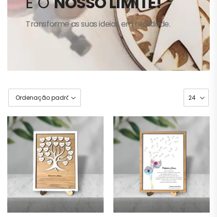
É O
NOSSO LIMITE!
Transforme as suas ideias em realidade.