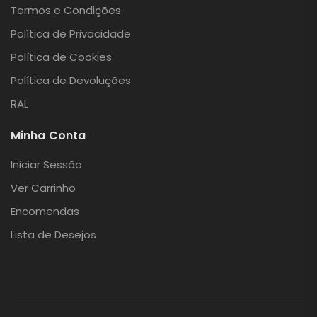
Termos e Condições
Política de Privacidade
Política de Cookies
Política de Devoluções
RAL
Minha Conta
Iniciar Sessão
Ver Carrinho
Encomendas
Lista de Desejos