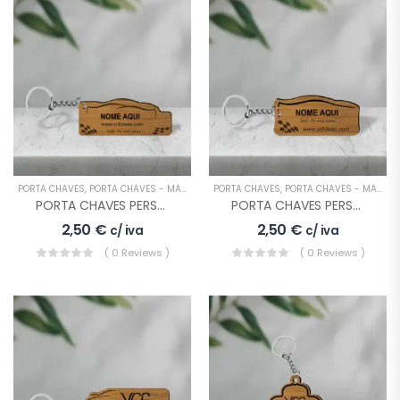
PORTA CHAVES
,
PORTA CHAVES - MADEIRA
PORTA CHAVES
,
PORTA CHAVES - MADEIRA
PORTA CHAVES PERSONALIZADO EMPRESA LOGO STAND
PORTA CHAVES PERSONALIZADO EMPRESA LOGO STAND 2
2,50
€
2,50
€
c/ iva
c/ iva
( 0 Reviews )
( 0 Reviews )