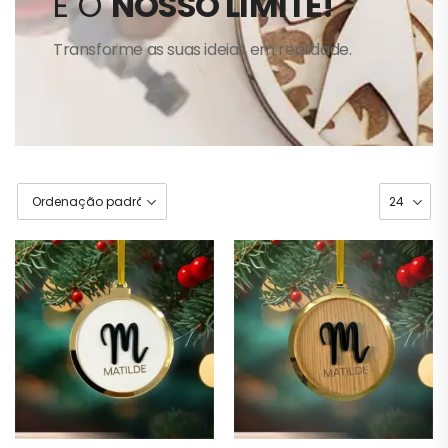
É O
NOSSO LIMITE!
Transforme as suas ideias em realidade.