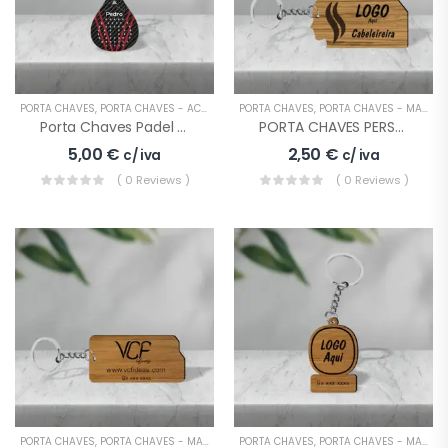
PORTA CHAVES
,
PORTA CHAVES - ACRÍLICO
PORTA CHAVES
,
PORTA CHAVES - MADEIRA
Porta Chaves Padel Nome
PORTA CHAVES PERSONALIZADO EMPRESA Cabeleireiro
5,00
€
2,50
€
c/ iva
c/ iva
( 0 Reviews )
( 0 Reviews )
PORTA CHAVES
,
PORTA CHAVES - MADEIRA
PORTA CHAVES
,
PORTA CHAVES - MADEIRA