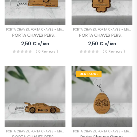
PORTA CHAVES
,
PORTA CHAVES - MADEIRA
PORTA CHAVES
,
PORTA CHAVES - MADEIRA
PORTA CHAVES PERSONALIZADO EMPRESA LOGO STAND AUTOMÓVEL
PORTA CHAVES PERSONALIZADO EMPRESA LOGO TREVO
2,50
€
2,50
€
c/ iva
c/ iva
( 0 Reviews )
( 0 Reviews )
DESTAQUE
PORTA CHAVES
,
PORTA CHAVES - MADEIRA
PORTA CHAVES
,
PORTA CHAVES - MADEIRA