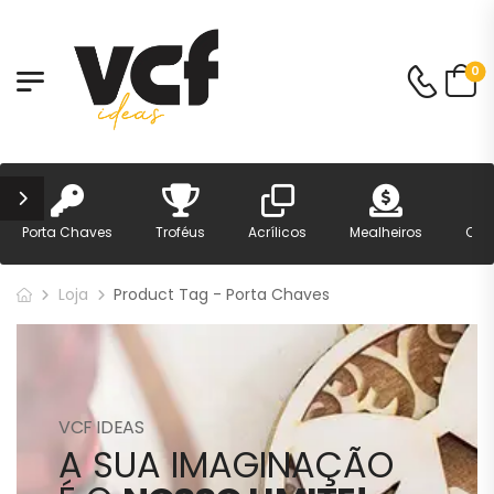
0
Porta Chaves
Troféus
Acrílicos
Mealheiros
Can
Loja
Product Tag - Porta Chaves
VCF IDEAS
A SUA IMAGINAÇÃO