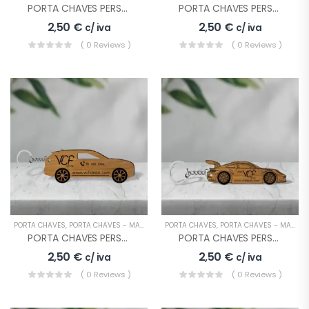
PORTA CHAVES PERSONALIZADO EMPRESA LOGO
PORTA CHAVES PERSONALIZADO EMPRESA LOGO 2
2,50
€
2,50
€
c/ iva
c/ iva
( 0 Reviews )
( 0 Reviews )
PORTA CHAVES
,
PORTA CHAVES - MADEIRA
PORTA CHAVES
,
PORTA CHAVES - MADEIRA
PORTA CHAVES PERSONALIZADO EMPRESA LOGO AUTOMÓVEL
PORTA CHAVES PERSONALIZADO EMPRESA LOGO CARRO
2,50
€
2,50
€
c/ iva
c/ iva
( 0 Reviews )
( 0 Reviews )