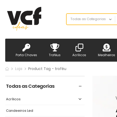
Porta Chaves
Troféus
Acrílicos
Mealheiros
Loja
Product Tag - troféu
Todas as Categorias
Acrílicos
Candeeiros Led