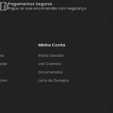
Pagamentos Seguros
Pague as suas encomendas com segurança
Minha Conta
es
Iniciar Sessão
dade
Ver Carrinho
s
Encomendas
ções
Lista de Desejos