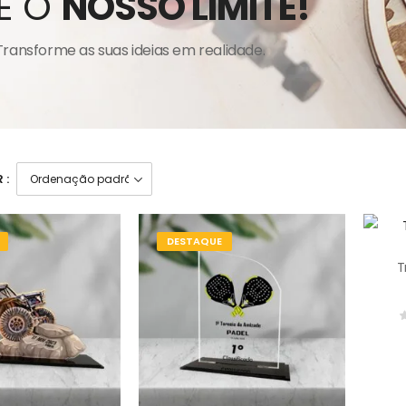
É O
NOSSO LIMITE!
Transforme as suas ideias em realidade.
 :
DESTAQUE
T