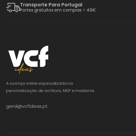
Transporte Para Portugal
Portes gratuitos em compras > 49€
A sua loja online especializada na
personalização de acrílicos, MDF e madeiras.
geral@vcfideas.pt