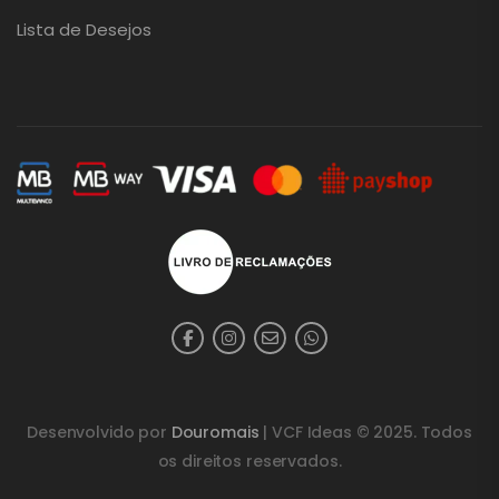
Lista de Desejos
Desenvolvido por
Douromais
| VCF Ideas © 2025. Todos
os direitos reservados.