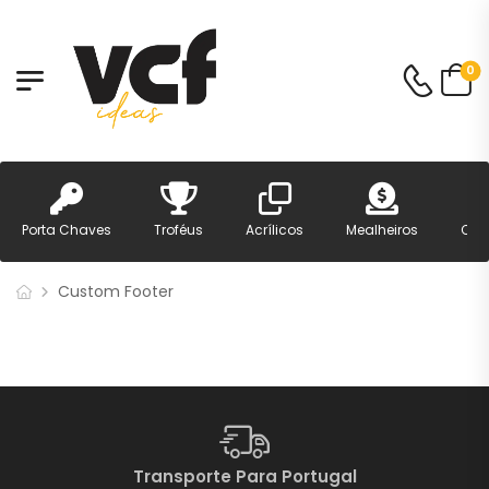
0
Porta Chaves
Troféus
Acrílicos
Mealheiros
Can
Custom Footer
Transporte Para Portugal