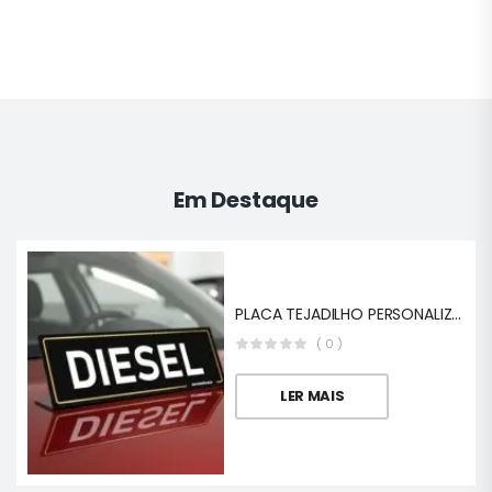
Em Destaque
PLACA TEJADILHO PERSONALIZADA EM ACRILICO STAND
( 0 )
LER MAIS