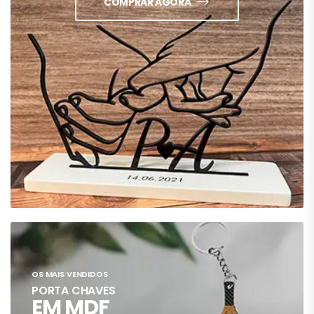
COMPRAR AGORA
OS MAIS VENDIDOS
PORTA CHAVES
EM MDF