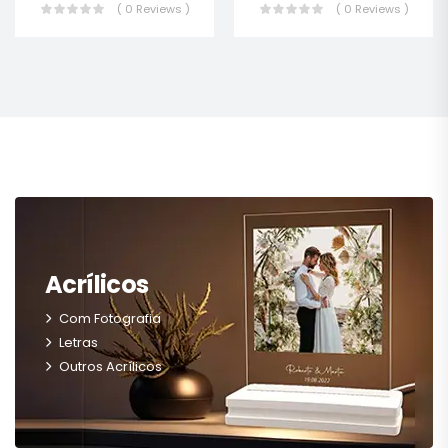
( 0 Reviews )
( 0 Reviews )
Acrílicos
Com Fotografia
Letras
Outros Acrílicos