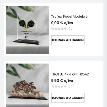
Troféu Padel Modelo 5
9,90
€
c/ iva
( 0 )
ADICIONAR AO CARRINHO
TROFÉU 4×4 OFF-ROAD
9,90
€
c/ iva
( 0 )
ADICIONAR AO CARRINHO