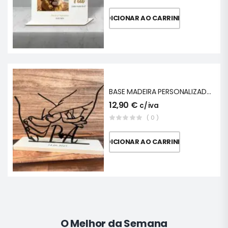
ADICIONAR AO CARRINHO
BASE MADEIRA PERSONALIZADA MÃOS CASAL
12,90
€
c/ iva
( 0 )
ADICIONAR AO CARRINHO
O Melhor da Semana