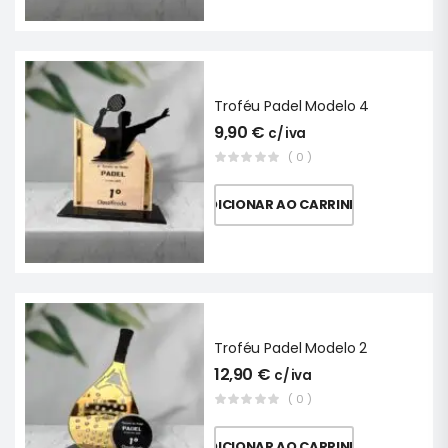
Troféu Padel Modelo 4
9,90
€
c/ iva
( 0 )
ADICIONAR AO CARRINHO
Troféu Padel Modelo 2
12,90
€
c/ iva
( 0 )
ADICIONAR AO CARRINHO