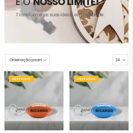
É O
NOSSO LIMITE!
Transforme as suas ideias em realidade.
DESTAQUE
DESTAQUE