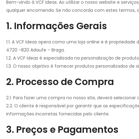
Bem-vindo à VCF Ideas. Ao utilizar o nosso website e serviç
qualquer encomenda. Se não concorda com estes termos, dev
1. Informações Gerais
1.1. A VCF Ideas opera como uma loja online e é propriedade
4720 -820 Adaufe – Braga.
1.2. A VCF Ideas é especializada na personalização de produt
1.3. O nosso objetivo é fornecer produtos personalizados de 
2. Processo de Compra
2.1. Para fazer uma compra no nosso site, deverá selecionar
2.2. O cliente é responsável por garantir que as especificaç
informações incorretas fornecidas pelo cliente.
3. Preços e Pagamentos