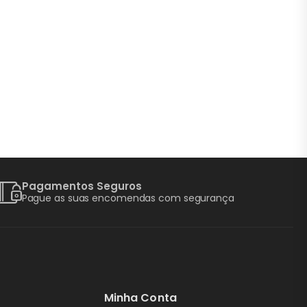
Pagamentos Seguros
Pague as suas encomendas com segurança
Minha Conta