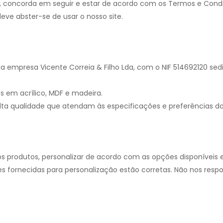
os, concorda em seguir e estar de acordo com os Termos e Condi
e abster-se de usar o nosso site.
 da empresa Vicente Correia & Filho Lda, com o NIF 514692120 s
os em acrílico, MDF e madeira.
alta qualidade que atendam às especificações e preferências dos
 os produtos, personalizar de acordo com as opções disponíveis 
ões fornecidas para personalização estão corretas. Não nos resp