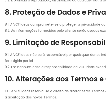
7.2. É proibida a reprodução, distribuição ou qualquer outra
8. Proteção de Dados e Priv
8.1. A VCF Ideas compromete-se a proteger a privacidade do
8.2. As informações fornecidas pelo cliente serão usadas e
9. Limitação de Responsabi
9.1. A VCF Ideas não será responsável por quaisquer danos ind
for exigida por lei.
9.2. Em nenhum caso a responsabilidade da VCF Ideas exced
10. Alterações aos Termos 
10.1. A VCF Ideas reserva-se o direito de alterar estes Term
a aceitação dos novos Termos.