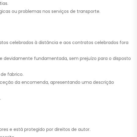
ias.
gicas ou problemas nos serviços de transporte.
tratos celebrados à distância e aos contratos celebrados fora
tada e devidamente fundamentada, sem prejuízo para o disposto
de fabrico.
 a receção da encomenda, apresentando uma descrição
.
res e está protegido por direitos de autor.