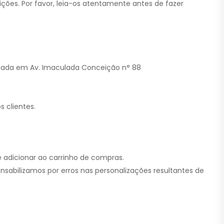
ções. Por favor, leia-os atentamente antes de fazer
ediada em Av. Imaculada Conceição n° 88
 clientes.
e adicionar ao carrinho de compras.
onsabilizamos por erros nas personalizações resultantes de