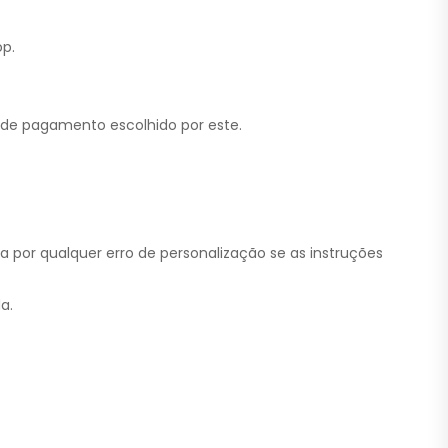
op.
 de pagamento escolhido por este.
za por qualquer erro de personalização se as instruções
a.