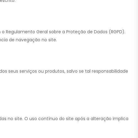
escrito.
om o Regulamento Geral sobre a Proteção de Dados (RGPD).
ncia de navegação no site.
dos seus serviços ou produtos, salvo se tal responsabilidade
as no site. O uso contínuo do site após a alteração implica