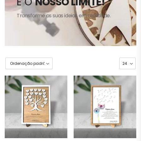
É O
NOSSO LIMITE!
Transforme as suas ideias em realidade.