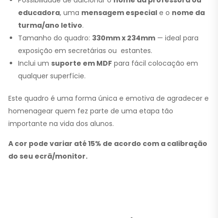
educadora
, uma
mensagem especial
e o
nome da
turma/ano letivo
.
Tamanho do quadro:
330mm x 234mm
— ideal para
exposição em secretárias ou estantes.
Inclui um
suporte em MDF
para fácil colocação em
qualquer superfície.
Este quadro é uma forma única e emotiva de agradecer e
homenagear quem fez parte de uma etapa tão
importante na vida dos alunos.
A cor pode variar até 15% de acordo com a calibração
do seu ecrã/monitor.