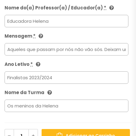
Nome do(a) Professor(a) / Educador(a)
*
Mensagem
*
Ano Letivo
*
Nome da Turma
Adicionar ao Carrinho