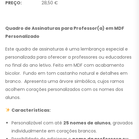
PREÇO:
28,50 €
Quadro de Assinaturas para Professor(a) em MDF
Personalizado
Este quadro de assinaturas é uma lembrança especial e
personalizada para oferecer a professores ou educadores
no final do ano letivo. Feito em MDF com acabamento
bicolor. Fundo em tom castanho natural e detalhes em
branco. Apresenta uma árvore simbólica, cujos ramos
acolhem corações personalizados com os nomes dos
alunos.
Características:
Personalizável com até
25 nomes de alunos
, gravados
individualmente em corações brancos.
Possibilidade de adicionar o
nome da professora ou