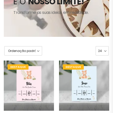
É O
NOSSO LIMITE!
Transforme as suas ideias em realidade.
DESTAQUE
DESTAQUE