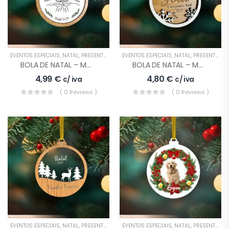
EVENTOS ESPECIAIS
,
NATAL
,
PRESENTES
EVENTOS ESPECIAIS
,
NATAL
,
PRESENTES
BOLA DE NATAL – MODELO 6
BOLA DE NATAL – MODELO 7
4,99
€
4,80
€
c/ iva
c/ iva
( 0 Reviews )
( 0 Reviews )
EVENTOS ESPECIAIS
,
NATAL
,
PRESENTES
EVENTOS ESPECIAIS
,
NATAL
,
PRESENTES