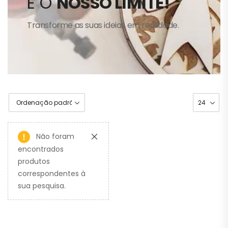
É O
NOSSO LIMITE!
Transforme as suas ideias em realidade.
Não foram
encontrados
produtos
correspondentes à
sua pesquisa.