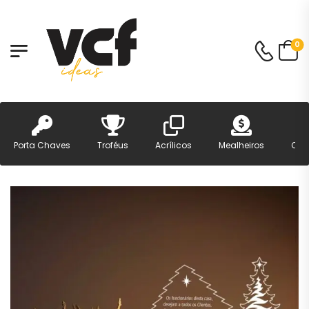
0
Porta Chaves
Troféus
Acrílicos
Mealheiros
Can