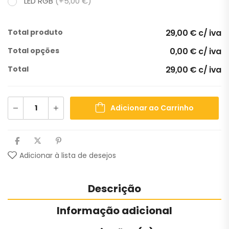
LED RGB
(+5,00 €)
Total produto
29,00 € c/ iva
Total opções
0,00 € c/ iva
Total
29,00 € c/ iva
Adicionar ao Carrinho
Adicionar à lista de desejos
Descrição
Informação adicional