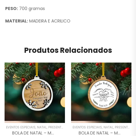
PESO:
700 gramas
MATERIAL:
MADEIRA E ACRILICO
Produtos Relacionados
EVENTOS ESPECIAIS
,
NATAL
,
PRESENTES
EVENTOS ESPECIAIS
,
NATAL
,
PRESENTES
BOLA DE NATAL – MODELO 7
BOLA DE NATAL – MODELO 6