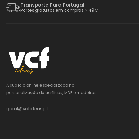
Transporte Para Portugal
Portes gratuitos em compras > 49€
A sua loja online especializada na
personalização de acrílicos, MDF e madeiras.
geral@vcfideas.pt