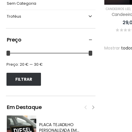
Sem Categoria
CANDEEIROS LED
,
Troféus
29,
Preço
Mostrar
todos
Preço:
20 €
—
30 €
FILTRAR
Em Destaque
T
PLACA TEJADILHO
PERSONALIZADA EM
9