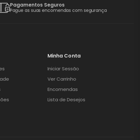
Pagamentos Seguros
Pague as suas encomendas com segurança
Minha Conta
es
Iniciar Sessão
dade
Ver Carrinho
s
Encomendas
ções
Lista de Desejos