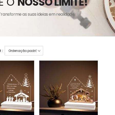
É O
NOSSO LIMITE!
Transforme as suas ideias em realidade.
 :