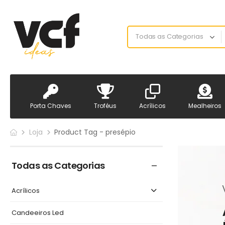
Porta Chaves
Troféus
Acrílicos
Mealheiros
Loja
Product Tag - presépio
Todas as Categorias
Acrílicos
Candeeiros Led