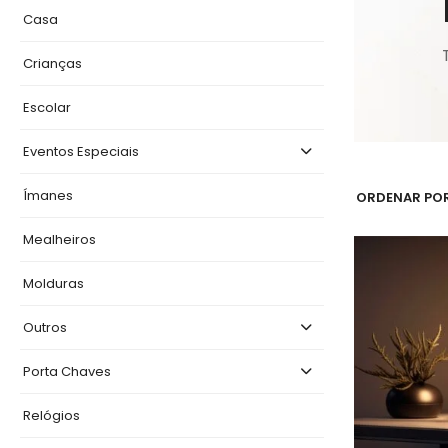
Casa
Crianças
Escolar
Eventos Especiais
Ímanes
ORDENAR POR
Mealheiros
Molduras
Outros
Porta Chaves
Relógios