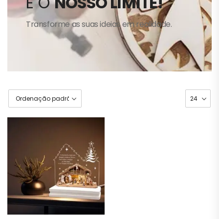
É O
NOSSO LIMITE!
Transforme as suas ideias em realidade.