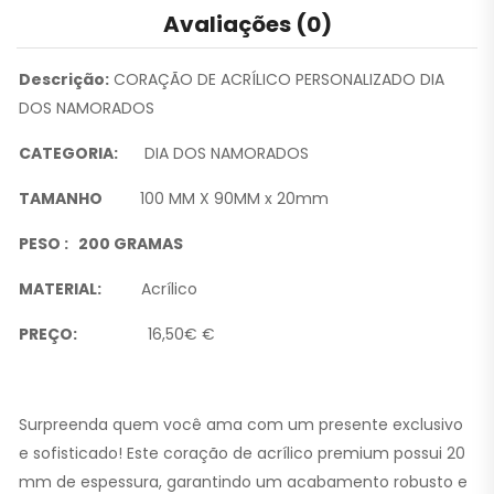
Avaliações (0)
Descrição:
CORAÇÃO DE ACRÍLICO PERSONALIZADO DIA
DOS NAMORADOS
CATEGORIA:
DIA DOS NAMORADOS
TAMANHO
100 MM X 90MM x 20mm
PESO : 200 GRAMAS
MATERIAL:
Acrílico
PREÇO:
16,50€ €
Surpreenda quem você ama com um presente exclusivo
e sofisticado! Este coração de acrílico premium possui 20
mm de espessura, garantindo um acabamento robusto e