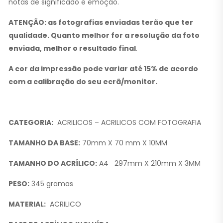
notas de significado e emoção.
ATENÇÃO: as fotografias enviadas terão que ter
qualidade. Quanto melhor for a resolução da foto
enviada, melhor o resultado final
.
A cor da impressão pode variar até 15% de acordo
com a calibração do seu ecrã/monitor.
CATEGORIA:
ACRILICOS – ACRILICOS COM FOTOGRAFIA
TAMANHO DA BASE:
70mm X 70 mm X 10MM
TAMANHO DO ACRÍLICO:
A4 297mm X 210mm X 3MM
PESO:
345 gramas
MATERIAL:
ACRILICO