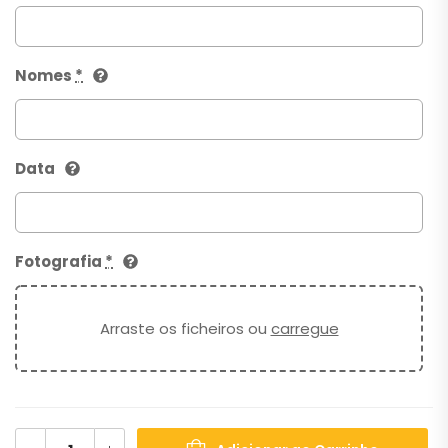
Nomes
*
Data
Fotografia
*
Arraste os ficheiros ou
carregue