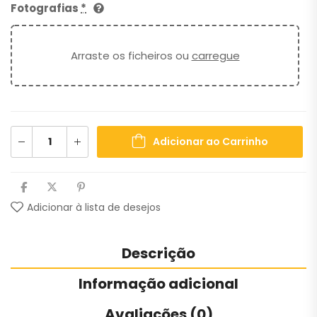
Fotografias
*
Arraste os ficheiros ou
carregue
Adicionar ao Carrinho
Adicionar à lista de desejos
Descrição
Informação adicional
Avaliações (0)