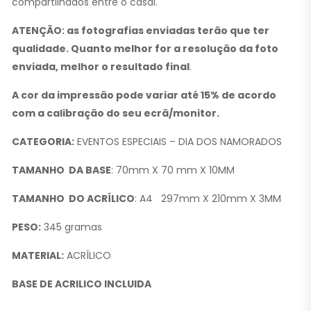
compartilhados entre o casal.
ATENÇÃO: as fotografias enviadas terão que ter
qualidade. Quanto melhor for a resolução da foto
enviada, melhor o resultado final
.
A cor da impressão pode variar até 15% de acordo
com a calibração do seu ecrã/monitor.
CATEGORIA:
EVENTOS ESPECIAIS – DIA DOS NAMORADOS
TAMANHO DA BASE
: 70mm X 70 mm X 10MM
TAMANHO DO ACRÍLICO
: A4 297mm X 210mm X 3MM
PESO:
345 gramas
MATERIAL:
ACRÍLICO
BASE DE ACRILICO INCLUIDA