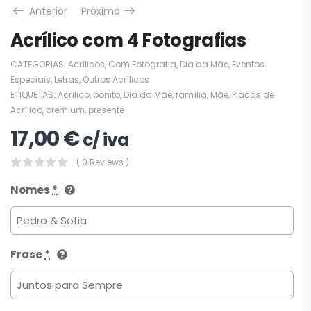
Anterior
Próximo
Acrílico com 4 Fotografias
CATEGORIAS:
Acrílicos
,
Com Fotografia
,
Dia da Mãe
,
Eventos
Especiais
,
Letras
,
Outros Acrílicos
ETIQUETAS:
Acrílico
,
bonito
,
Dia da Mãe
,
família
,
Mãe
,
Placas de
Acrílico
,
premium
,
presente
17,00
€
c/ iva
( 0 Reviews )
Nomes
*
Frase
*