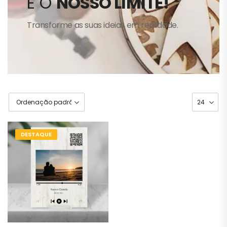
É O
NOSSO LIMITE!
Transforme as suas ideias em realidade.
DESTAQUE