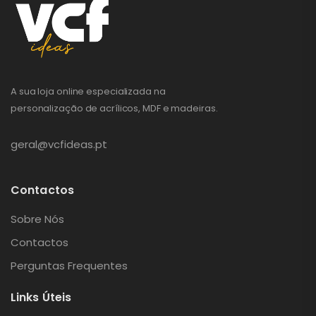
A sua loja online especializada na
personalização de acrílicos, MDF e madeiras.
geral@vcfideas.pt
Contactos
Sobre Nós
Contactos
Perguntas Frequentes
Links Úteis