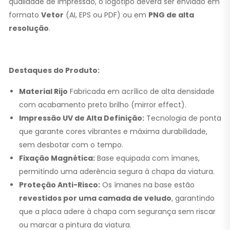
qualidade de impressão, o logótipo deverá ser enviado em
formato
Vetor
(AI, EPS ou PDF) ou em
PNG de alta
resolução
.
Destaques do Produto:
Material Rijo
Fabricada em acrílico de alta densidade
com acabamento preto brilho (mirror effect).
Impressão UV de Alta Definição:
Tecnologia de ponta
que garante cores vibrantes e máxima durabilidade,
sem desbotar com o tempo.
Fixação Magnética:
Base equipada com ímanes,
permitindo uma aderência segura à chapa da viatura.
Proteção Anti-Risco:
Os ímanes na base estão
revestidos por uma camada de veludo
, garantindo
que a placa adere à chapa com segurança sem riscar
ou marcar a pintura da viatura.