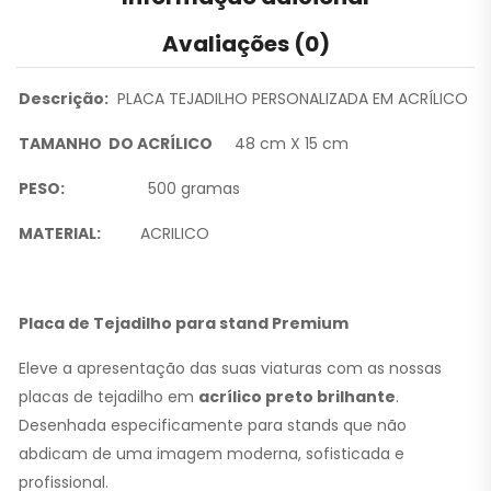
Avaliações (0)
Descrição:
PLACA TEJADILHO PERSONALIZADA EM ACRÍLICO
TAMANHO DO ACRÍLICO
48 cm X 15 cm
PESO:
500 gramas
MATERIAL:
ACRILICO
Placa de Tejadilho para stand Premium
Eleve a apresentação das suas viaturas com as nossas
placas de tejadilho em
acrílico preto brilhante
.
Desenhada especificamente para stands que não
abdicam de uma imagem moderna, sofisticada e
profissional.