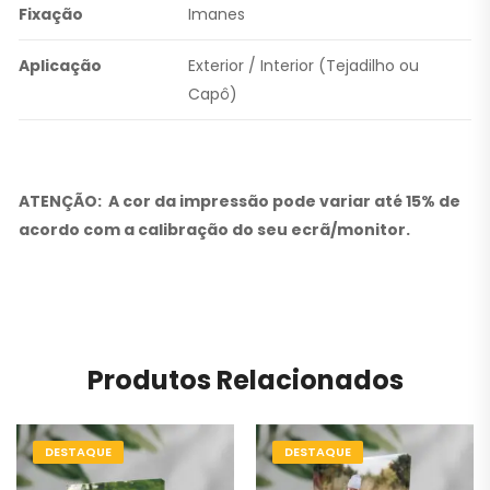
Fixação
Imanes
Aplicação
Exterior / Interior (Tejadilho ou
Capô)
ATENÇÃO:
A cor da impressão pode variar até 15% de
acordo com a calibração do seu ecrã/monitor.
Produtos Relacionados
DESTAQUE
DESTAQUE