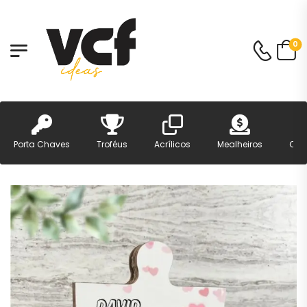
0
Porta Chaves
Troféus
Acrílicos
Mealheiros
Can