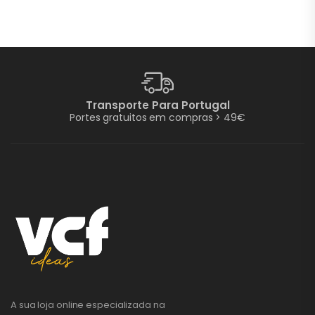
Transporte Para Portugal
Portes gratuitos em compras > 49€
A sua loja online especializada na