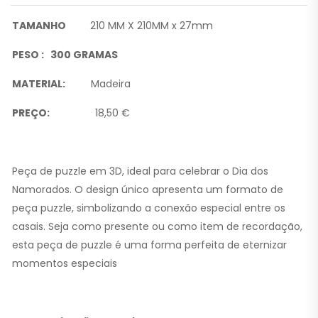
TAMANHO
210 MM X 210MM x 27mm
PESO : 300 GRAMAS
MATERIAL:
Madeira
PREÇO:
18,50 €
Peça de puzzle em 3D, ideal para celebrar o Dia dos
Namorados. O design único apresenta um formato de
peça puzzle, simbolizando a conexão especial entre os
casais. Seja como presente ou como item de recordação,
esta peça de puzzle é uma forma perfeita de eternizar
momentos especiais