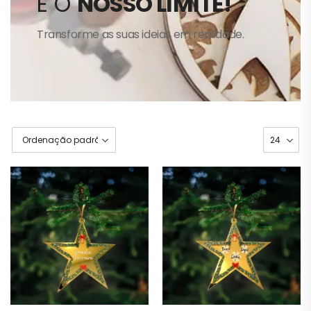
É O
NOSSO LIMITE!
Transforme as suas ideias em realidade.