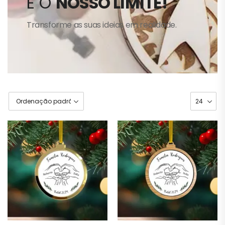
É O
NOSSO LIMITE!
Transforme as suas ideias em realidade.