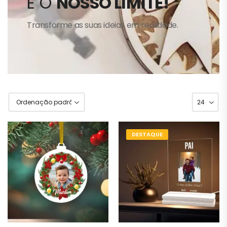
É O
NOSSO LIMITE!
Transforme as suas ideias em realidade.
DESTAQUE