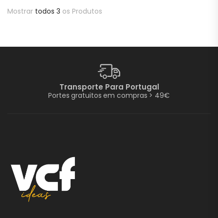
Mostrar
todos 3
os Produtos
Transporte Para Portugal
Portes gratuitos em compras > 49€