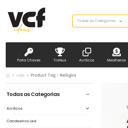
Porta Chaves
Troféus
Acrílicos
Mealheiros
Loja
Product Tag - Relógios
Todas as Categorias
Acrílicos
Candeeiros Led