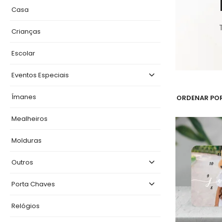
Casa
Crianças
Escolar
Eventos Especiais
Ímanes
ORDENAR POR
Mealheiros
Molduras
Outros
Porta Chaves
Relógios