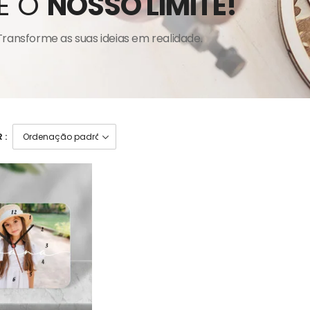
É O
NOSSO LIMITE!
Transforme as suas ideias em realidade.
 :