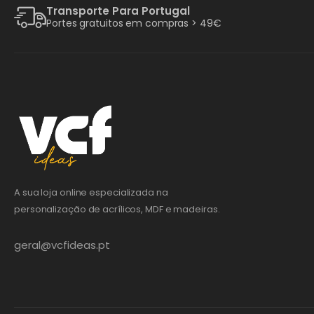
Transporte Para Portugal
Portes gratuitos em compras > 49€
A sua loja online especializada na
personalização de acrílicos, MDF e madeiras.
geral@vcfideas.pt