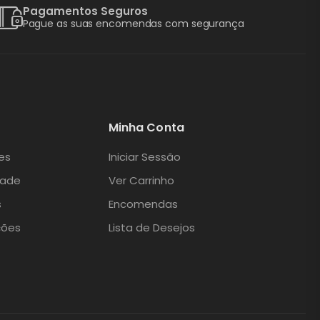
Pagamentos Seguros
Pague as suas encomendas com segurança
Minha Conta
es
Iniciar Sessão
dade
Ver Carrinho
s
Encomendas
ções
Lista de Desejos