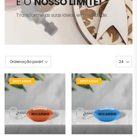
É O
NOSSO LIMITE!
Transforme as suas ideias em realidade.
DESTAQUE
DESTAQUE